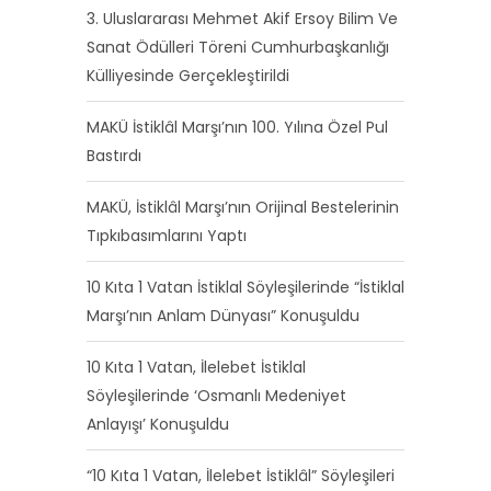
3. Uluslararası Mehmet Akif Ersoy Bilim Ve
Sanat Ödülleri Töreni Cumhurbaşkanlığı
Külliyesinde Gerçekleştirildi
MAKÜ İstiklâl Marşı’nın 100. Yılına Özel Pul
Bastırdı
MAKÜ, İstiklâl Marşı’nın Orijinal Bestelerinin
Tıpkıbasımlarını Yaptı
10 Kıta 1 Vatan İstiklal Söyleşilerinde “İstiklal
Marşı’nın Anlam Dünyası” Konuşuldu
10 Kıta 1 Vatan, İlelebet İstiklal
Söyleşilerinde ‘Osmanlı Medeniyet
Anlayışı’ Konuşuldu
“10 Kıta 1 Vatan, İlelebet İstiklâl” Söyleşileri