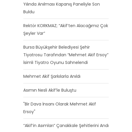
Yılında Anılması Kapanış Paneliyle Son
Buldu
Rektör KORKMAZ; “Akif’ten Alacağımız Çok
Şeyler Var”
Bursa Büyükşehir Belediyesi Şehir
Tiyatrosu Tarafından “Mehmet Akif Ersoy”
İsimli Tiyatro Oyunu Sahnelendi
Mehmet Akif Şarkılarla Anıldı
Asımın Nesli Akif’le Buluştu
"Bir Dava İnsanı Olarak Mehmet Akif
Ersoy"
“Akif’in Asımları” Çanakkale Şehitlerini Andı