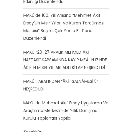
Etkinliği Düzenlendi.
MAKÜ'de 100. Yılı Anısına “Mehmet Âkif
Ersoy'un Mısır Yılları Ve Kuran Tercümesi
Mesaisi” Başlıklı Çok Yönlü Bir Panel
Düzenlendi
MAKÜ “20-27 ARALIK MEHMED ÂKİF
HAFTASI” KAPSAMINDA KAYIP MEÂLİN İZİNDE
ÂKİF’İN MISIR YILLARI ADLI KİTAP NEŞREDİLDİ
MAKÜ TARAFINDAN “ÂKİF SALNÂMESİ 5”
NEŞREDİLDİ
MAKÜ’de Mehmet Akif Ersoy Uygulama Ve
Araştırma Merkezi’nde Yıllık Danışma
Kurulu Toplantısı Yapıldı