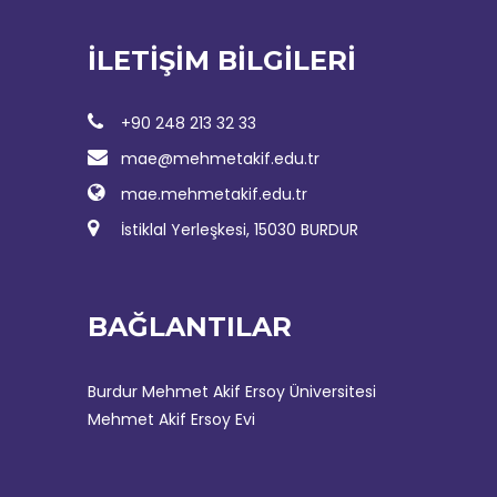
İLETİŞİM BİLGİLERİ
+90 248 213 32 33
mae@mehmetakif.edu.tr
mae.mehmetakif.edu.tr
İstiklal Yerleşkesi, 15030 BURDUR
BAĞLANTILAR
Burdur Mehmet Akif Ersoy Üniversitesi
Mehmet Akif Ersoy Evi