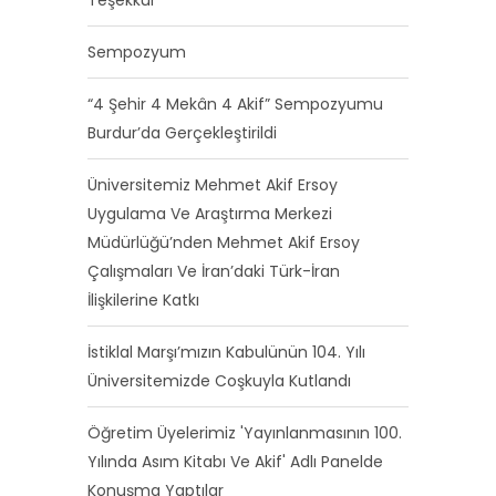
Teşekkür
Sempozyum
“4 Şehir 4 Mekân 4 Akif” Sempozyumu
Burdur’da Gerçekleştirildi
Üniversitemiz Mehmet Akif Ersoy
Uygulama Ve Araştırma Merkezi
Müdürlüğü’nden Mehmet Akif Ersoy
Çalışmaları Ve İran’daki Türk-İran
İlişkilerine Katkı
İstiklal Marşı’mızın Kabulünün 104. Yılı
Üniversitemizde Coşkuyla Kutlandı
Öğretim Üyelerimiz 'Yayınlanmasının 100.
Yılında Asım Kitabı Ve Akif' Adlı Panelde
Konuşma Yaptılar