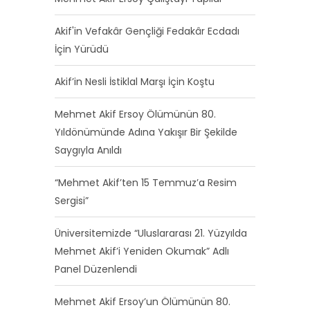
Akif'in Vefakâr Gençliği Fedakâr Ecdadı
İçin Yürüdü
Akif’in Nesli İstiklal Marşı İçin Koştu
Mehmet Akif Ersoy Ölümünün 80.
Yıldönümünde Adına Yakışır Bir Şekilde
Saygıyla Anıldı
“Mehmet Akif’ten 15 Temmuz’a Resim
Sergisi”
Üniversitemizde “Uluslararası 21. Yüzyılda
Mehmet Akif’i Yeniden Okumak” Adlı
Panel Düzenlendi
Mehmet Akif Ersoy’un Ölümünün 80.