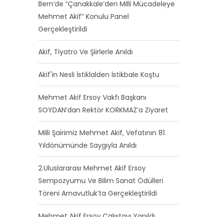
Bern’de “Çanakkale’den Milli Mücadeleye
Mehmet Akif” Konulu Panel
Gerçekleştirildi
Akif, Tiyatro Ve Şiirlerle Anıldı
Akif'in Nesli İstiklalden İstikbale Koştu
Mehmet Akif Ersoy Vakfı Başkanı
SOYDAN’dan Rektör KORKMAZ’a Ziyaret
Milli Şairimiz Mehmet Akif, Vefatının 81.
Yıldönümünde Saygıyla Anıldı
2.Uluslararası Mehmet Akif Ersoy
Sempozyumu Ve Bilim Sanat Ödülleri
Töreni Arnavutluk’ta Gerçekleştirildi
Mehmet Akif Ersoy Çalıştayı Yapıldı